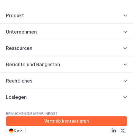
Produkt

Unternehmen

Ressourcen

Berichte und Ranglisten

Rechtliches

Loslegen

BRAUCHEN SIE MEHR INFOS?
Vertrieb kontaktieren
De


