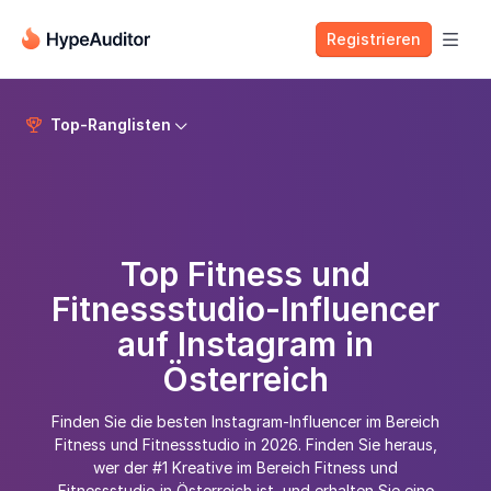
Registrieren

Top-Ranglisten


Top Fitness und
Fitnessstudio-Influencer
auf Instagram in
Österreich
Finden Sie die besten Instagram-Influencer im Bereich
Fitness und Fitnessstudio in 2026. Finden Sie heraus,
wer der #1 Kreative im Bereich Fitness und
Fitnessstudio in Österreich ist, und erhalten Sie eine