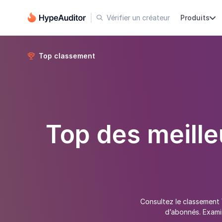
Vérifier un créateur
Produits


Top classement

Top des meill
Consultez le classement
d’abonnés. Exami