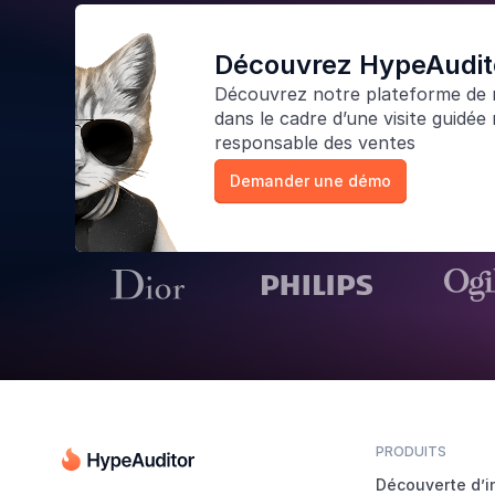
Découvrez HypeAudito
Découvrez notre
plateforme de 
dans le cadre d’une visite guidée 
responsable des ventes
Demander une démo
PRODUITS
Découverte d’i