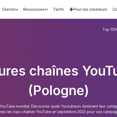
Clients
Ressources
Tarifs
Pour les créateurs
Co



Top 100
eures chaînes YouT
(Pologne)
 YouTube mondial. Découvrez quels Youtubeurs dominent leur catégor
nez les tops chaînes YouTube en septembre 2022 pour vos campag