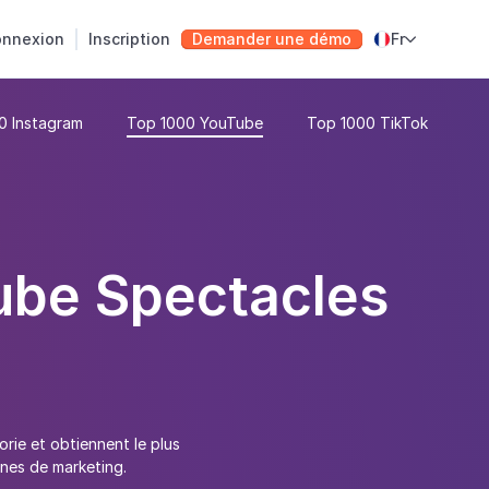
nnexion
Inscription
Demander une démo
Fr

0 Instagram
Top 1000 YouTube
Top 1000 TikTok
ube Spectacles
ie et obtiennent le plus
nes de marketing.