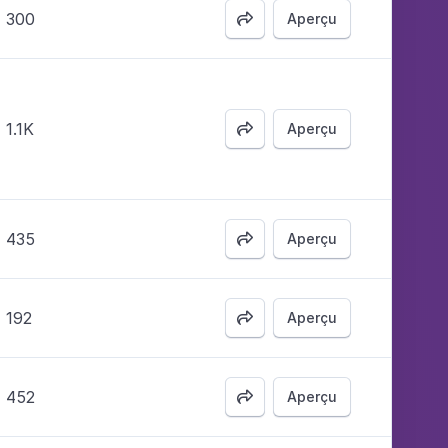
300
Aperçu

1.1K
Aperçu

435
Aperçu

192
Aperçu

452
Aperçu
