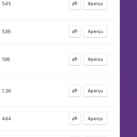
545
Aperçu

536
Aperçu

198
Aperçu

1.3K
Aperçu

444
Aperçu
