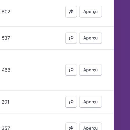
802
Aperçu

537
Aperçu

488
Aperçu

201
Aperçu

357
Aperçu
