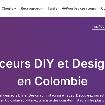
Clients
Ressources
Tarifs
Pour les créateurs
Co



Top 100
ceurs DIY et Desi
en Colombie
influenceurs DIY et Design sur Instagram en 2026. Découvrez qui est 
 en Colombie et obtenez une liste des comptes Instagram les plus po