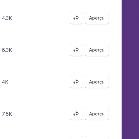
4.3K
Aperçu

6.3K
Aperçu

4K
Aperçu

7.5K
Aperçu
