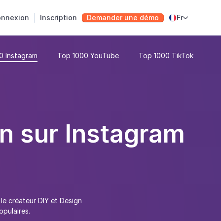
nnexion
Inscription
Demander une démo
Fr

0 Instagram
Top 1000 YouTube
Top 1000 TikTok
gn sur Instagram
le créateur DIY et Design
pulaires.