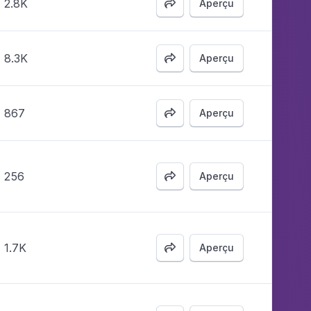
2.8K
Aperçu

8.3K
Aperçu

867
Aperçu

256
Aperçu

1.7K
Aperçu
