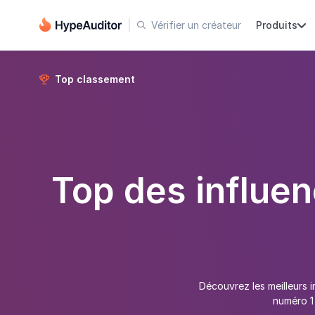
Vérifier un créateur
Produits


Top classement

Top des influen
Découvrez les meilleurs 
numéro 1