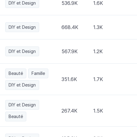
536.9K
1.6K
DIY et Design
668.4K
1.3K
DIY et Design
567.9K
1.2K
DIY et Design
Beauté
Famille
351.6K
1.7K
DIY et Design
DIY et Design
267.4K
1.5K
Beauté