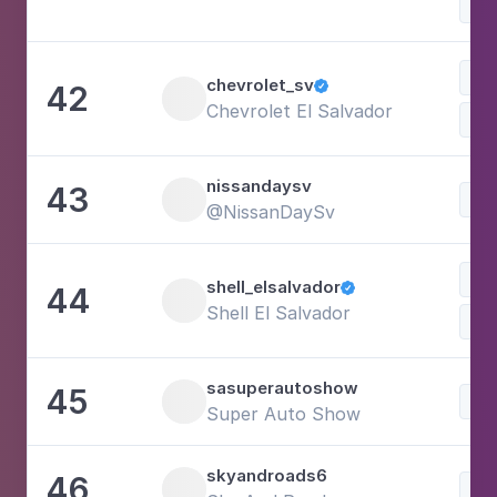
Spo
Vo
chevrolet_sv
42

Chevrolet El Salvador
Voi
nissandaysv
43
Voi
@NissanDaySv
Spo
shell_elsalvador
44

Shell El Salvador
Voi
sasuperautoshow
45
Voi
Super Auto Show
skyandroads6
46
Voi