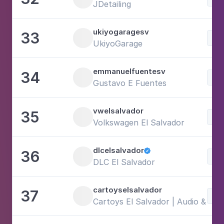
JDetailing
ukiyogaragesv
33
Voi
UkiyoGarage
emmanuelfuentesv
34
Voi
Gustavo E Fuentes
vwelsalvador
35
Voi
Volkswagen El Salvador
dlcelsalvador
36

Voi
DLC El Salvador
cartoyselsalvador
37
Voi
Cartoys El Salvador | Audio & acc