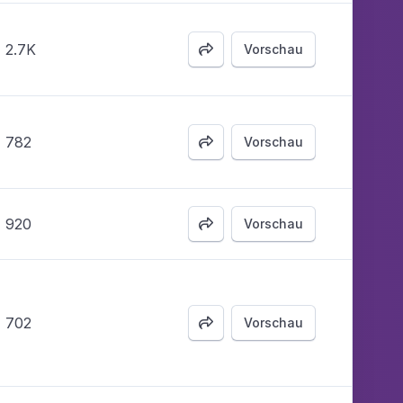
2.7K
Vorschau

782
Vorschau

920
Vorschau

702
Vorschau
