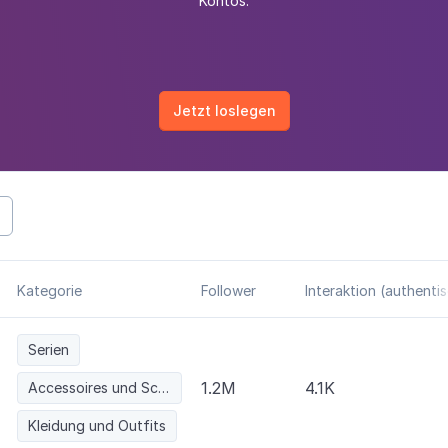
Kontos.
Jetzt loslegen
Kategorie
Follower
Interaktion (authenti
Serien
1.2M
4.1K
Accessoires und Schmuck
Kleidung und Outfits