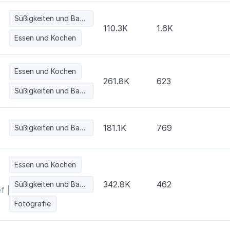
Süßigkeiten und Backwaren
110.3K
1.6K
Essen und Kochen
Essen und Kochen
261.8K
623
Süßigkeiten und Backwaren
181.1K
769
Süßigkeiten und Backwaren
Essen und Kochen
342.8K
462
Süßigkeiten und Backwaren
| Easy recipe and Hacks
Fotografie