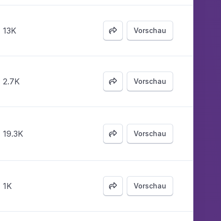
13K
Vorschau

2.7K
Vorschau

19.3K
Vorschau

1K
Vorschau
