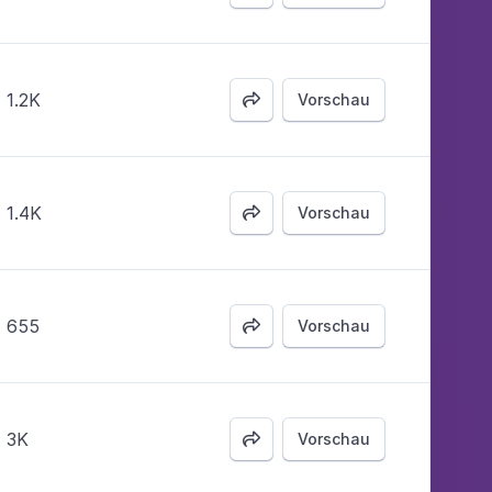
1.2K
Vorschau

1.4K
Vorschau

655
Vorschau

3K
Vorschau
