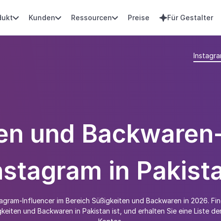
dukt
Kunden
Ressourcen
Preise
Für Gestalter




Instagr
en und Backwaren-
nstagram in Pakist
tagram-Influencer im Bereich Süßigkeiten und Backwaren in 2026. Fin
gkeiten und Backwaren in Pakistan ist, und erhalten Sie eine Liste de