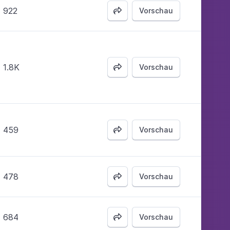
922
Vorschau

1.8K
Vorschau

459
Vorschau

478
Vorschau

684
Vorschau
