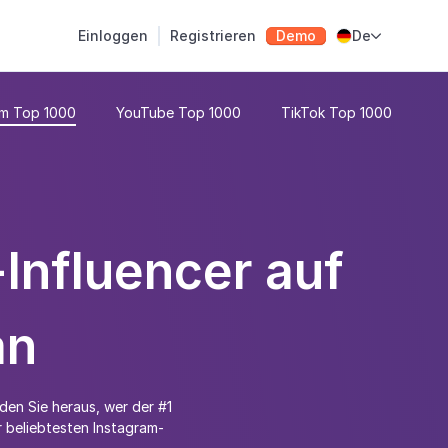
Einloggen
Registrieren
Demo
De

am Top 1000
YouTube Top 1000
TikTok Top 1000
Influencer auf
an
den Sie heraus, wer der #1
r beliebtesten Instagram-