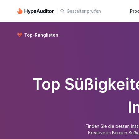
Gestalter prüfen
Pro

Top-Ranglisten

Top Süßigkeit
I
Finden Sie die besten Ins
Kreative im Bereich Süßi