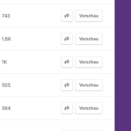
743
Vorschau

1.8K
Vorschau

1K
Vorschau

505
Vorschau

564
Vorschau
