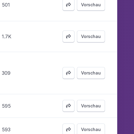
501
Vorschau

1.7K
Vorschau

309
Vorschau

595
Vorschau

593
Vorschau
