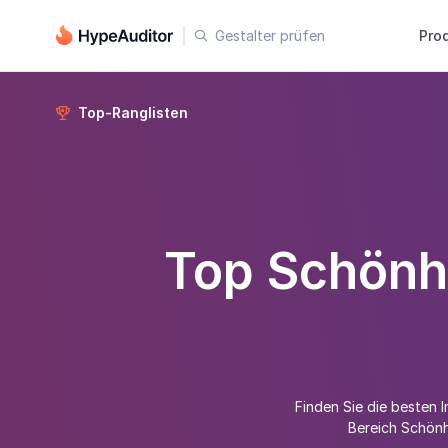
Gestalter prüfen
Pro

Top-Ranglisten

Top Schönhe
Finden Sie die besten I
Bereich Schönhe