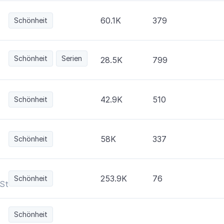
60.1K
379
Schönheit
Schönheit
Serien
28.5K
799
42.9K
510
Schönheit
58K
337
Schönheit
253.9K
76
Schönheit
 Store 📍🇬🇹
Schönheit