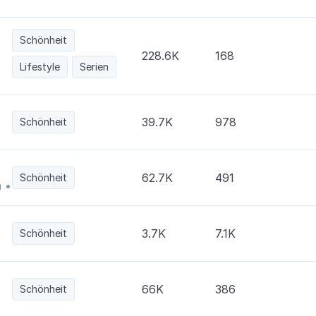
Schönheit
228.6K
168
Lifestyle
Serien
39.7K
978
Schönheit
62.7K
491
Schönheit
 •
3.7K
7.1K
Schönheit
66K
386
Schönheit