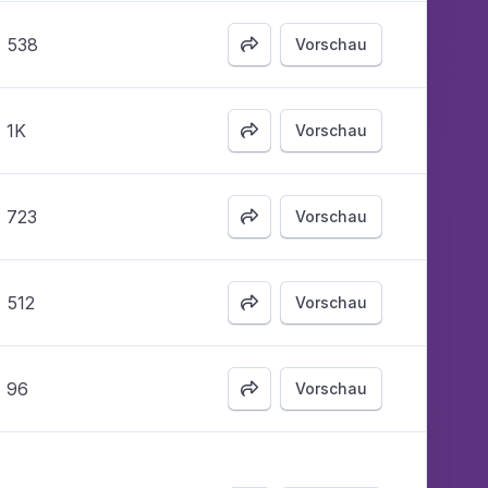
538
Vorschau

1K
Vorschau

723
Vorschau

512
Vorschau

96
Vorschau
