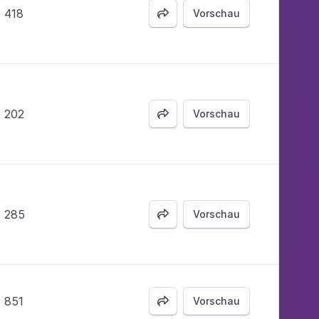
418
Vorschau

202
Vorschau

285
Vorschau

851
Vorschau
