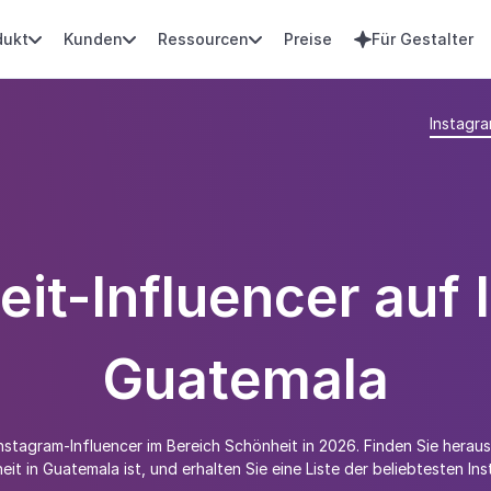
dukt
Kunden
Ressourcen
Preise
Für Gestalter




Instagr
it-Influencer auf 
Guatemala
nstagram-Influencer im Bereich Schönheit in 2026. Finden Sie heraus
it in Guatemala ist, und erhalten Sie eine Liste der beliebtesten I