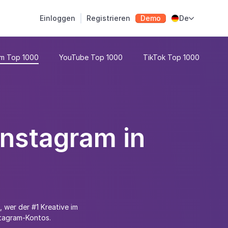
Einloggen
Registrieren
Demo
De

am Top 1000
YouTube Top 1000
TikTok Top 1000
Instagram in
, wer der #1 Kreative im
nstagram-Kontos.