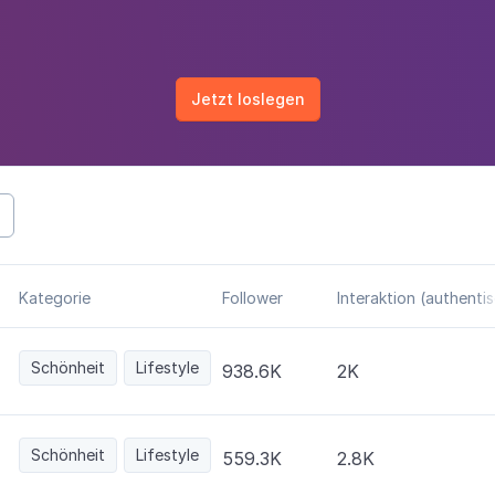
Jetzt loslegen
Kategorie
Follower
Interaktion (authenti
Schönheit
Lifestyle
938.6K
2K
Schönheit
Lifestyle
559.3K
2.8K