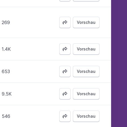
269
Vorschau

1.4K
Vorschau

653
Vorschau

9.5K
Vorschau

546
Vorschau
