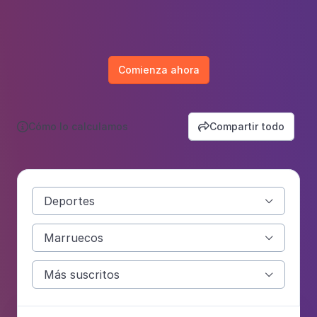
Comienza ahora
Cómo lo calculamos
Compartir todo


Deportes

Marruecos

Más suscritos
