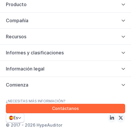
Producto

Compañía

Recursos

Informes y clasificaciones

Información legal

Comienza

¿NECESITAS MÁS INFORMACIÓN?
Contáctanos
Es



© 2017 - 2026 HypeAuditor