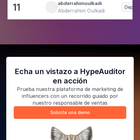
abderrahimoulkadi
11
Deport
Abderrahim Oulkadi
Echa un vistazo a HypeAuditor
en acción
Prueba nuestra
plataforma de marketing de
influencers
con un recorrido guiado por
nuestro responsable de ventas
Solicita una demo