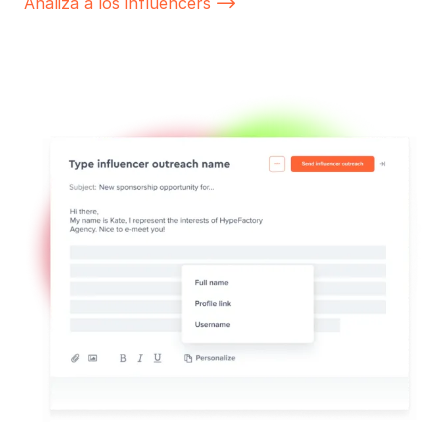
Analiza a los influencers
