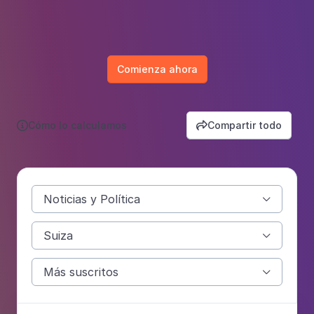
Comienza ahora
Cómo lo calculamos
Compartir todo


Noticias y Política

Suiza

Más suscritos
