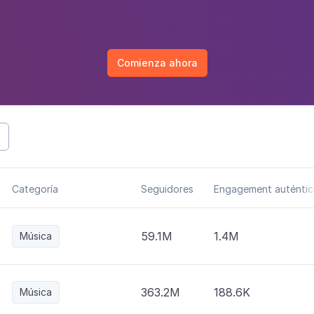
Comienza ahora
Categoría
Seguidores
Engagement auténtic
59.1M
1.4M
Música
363.2M
188.6K
Música