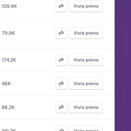
109.9K
Vista previa

79.9K
Vista previa

174.2K
Vista previa

98K
Vista previa

88.2K
Vista previa

Vista previa