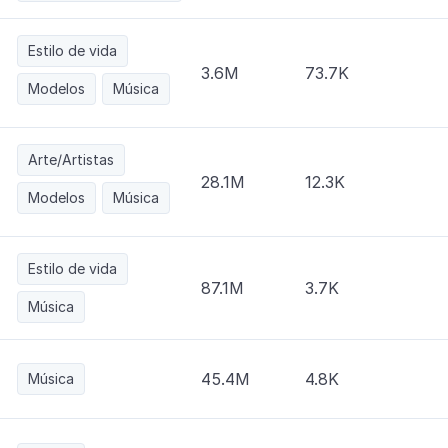
Estilo de vida
3.6M
73.7K
Modelos
Música
Arte/Artistas
28.1M
12.3K
Modelos
Música
Estilo de vida
87.1M
3.7K
Música
45.4M
4.8K
Música