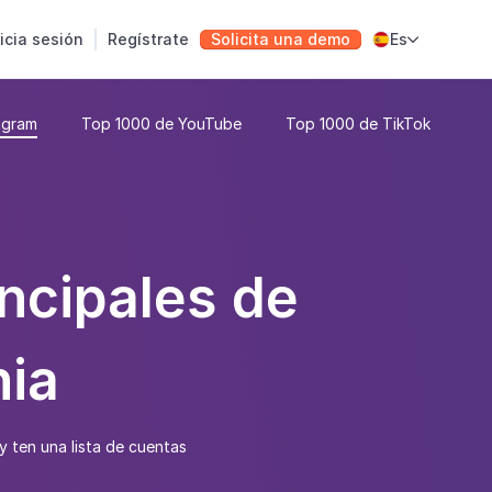
nicia sesión
Regístrate
Solicita una demo
Es

agram
Top 1000 de YouTube
Top 1000 de TikTok
ncipales de
nia
y ten una lista de cuentas