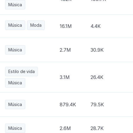
Música
Música
Moda
16.1M
4.4K
2.7M
30.9K
Música
Estilo de vida
3.1M
26.4K
Música
879.4K
79.5K
Música
2.6M
28.7K
Música