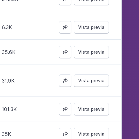
6.3K
Vista previa

35.6K
Vista previa

31.9K
Vista previa

101.3K
Vista previa

35K
Vista previa
