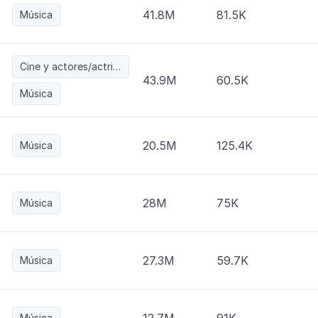
41.8M
81.5K
Música
Cine y actores/actrices
43.9M
60.5K
Música
20.5M
125.4K
Música
28M
75K
Música
27.3M
59.7K
Música
Música