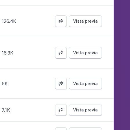
126.4K
Vista previa

16.3K
Vista previa

5K
Vista previa

7.1K
Vista previa
