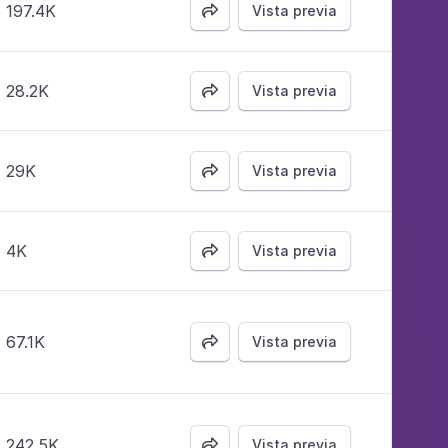
197.4K
Vista previa

28.2K
Vista previa

29K
Vista previa

4K
Vista previa

67.1K
Vista previa

242.5K
Vista previa
