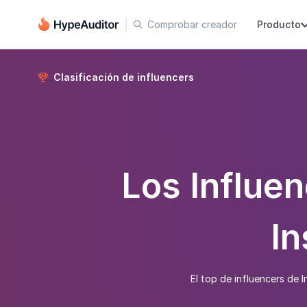
Comprobar creador
Producto

Clasificación de influencers

Los Influe
In
El top de influencers de 