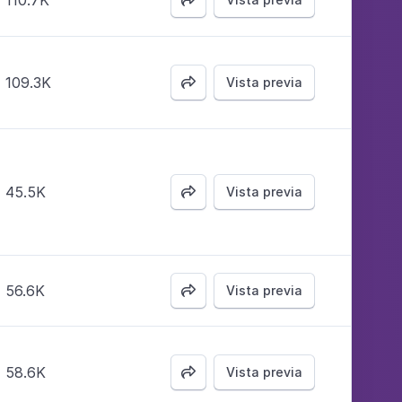
110.7K

109.3K
Vista previa

45.5K
Vista previa

56.6K
Vista previa

58.6K
Vista previa
