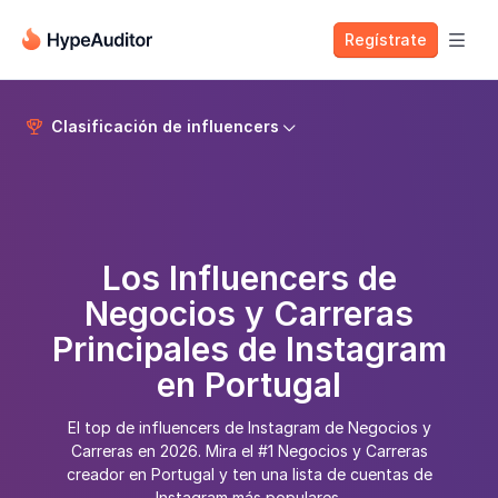
Regístrate

Clasificación de influencers


Los Influencers de
Negocios y Carreras
Principales de Instagram
en Portugal
El top de influencers de Instagram de Negocios y
Carreras en 2026. Mira el #1 Negocios y Carreras
creador en Portugal y ten una lista de cuentas de
Instagram más populares.