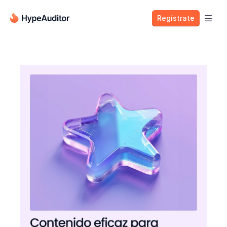
Regístrate
