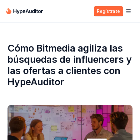
Regístrate

Cómo Bitmedia agiliza las
búsquedas de influencers y
las ofertas a clientes con
HypeAuditor