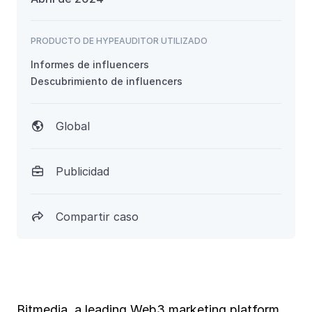
PRODUCTO DE HYPEAUDITOR UTILIZADO
Informes de influencers
Descubrimiento de influencers
Global

Publicidad

Compartir caso

Bitmedia, a leading Web3 marketing platform