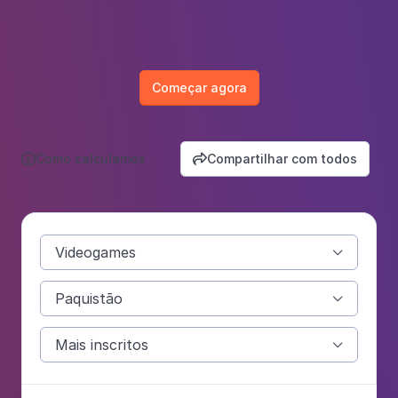
Começar agora
Como calculamos
Compartilhar com todos


Videogames

Paquistão

Mais inscritos
