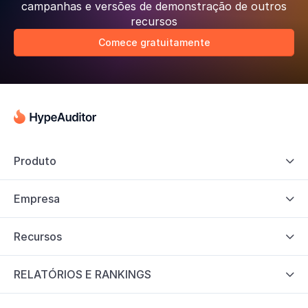
campanhas e versões de demonstração de outros
recursos
Comece gratuitamente
Produto

Empresa

Recursos

RELATÓRIOS E RANKINGS
