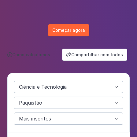
Começar agora
Como calculamos
Compartilhar com todos


Ciência e Tecnologia

Paquistão

Mais inscritos
