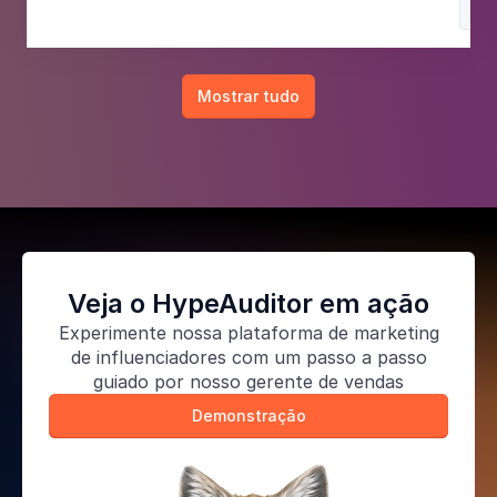
Mo
Mostrar tudo
Veja o HypeAuditor em ação
Experimente nossa
plataforma de marketing
de influenciadores
com um passo a passo
guiado por nosso gerente de vendas
Demonstração