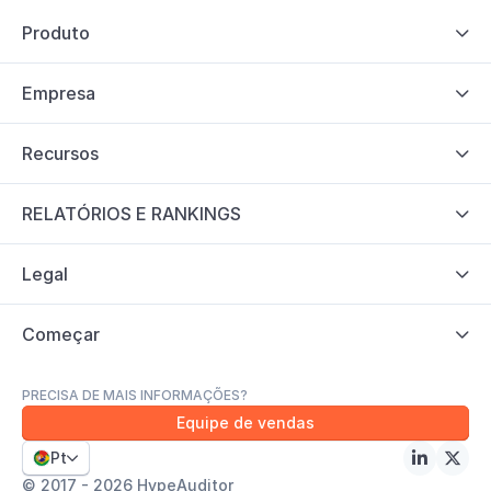
Produto

Empresa

Recursos

RELATÓRIOS E RANKINGS

Legal

Começar

PRECISA DE MAIS INFORMAÇÕES?
Equipe de vendas
Pt



© 2017 - 2026 HypeAuditor