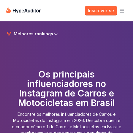
Inscrever-se

Melhores rankings


Os principais
influenciadores no
Instagram de Carros e
Motocicletas em Brasil
Encontre os melhores influenciadores de Carros e
Motocicletas do Instagram em 2026. Descubra quem é
o criador número 1 de Carros e Motocicletas em Brasil e
receba uma lista das contas mais populares do