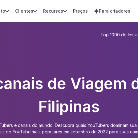
uto
Clientes
Recursos
Preços
Para criadores




Top 1000 do Inst
 canais de Viagem
Filipinas
uTubers e canais do mundo. Descubra quais YouTubers dominam sua
anais do YouTube mais populares em setembro de 2022 para suas ca