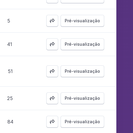
5
Pré-visualização

41
Pré-visualização

51
Pré-visualização

25
Pré-visualização

84
Pré-visualização
