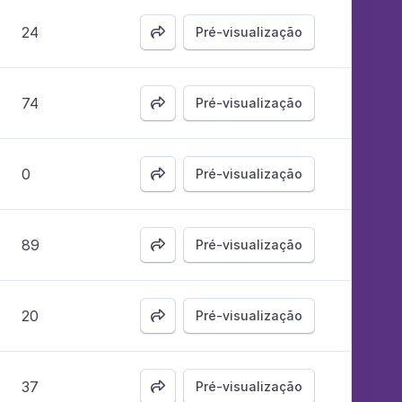
24
Pré-visualização

74
Pré-visualização

0
Pré-visualização

89
Pré-visualização

20
Pré-visualização

37
Pré-visualização
