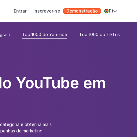
Entrar
Inscrever-se
Demonstração
Pt

agram
Top 1000 do YouTube
Top 1000 do TikTok
 do YouTube em
 categoria e obtenha mais
mpanhas de marketing.