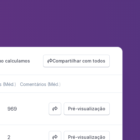
o calculamos
Compartilhar com todos

s (Méd.)
Comentários (Méd.)
969
Pré-visualização

2
Pré-visualização
