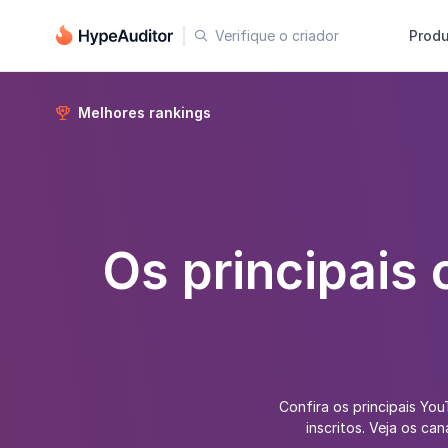
Verifique o criador
Prod

Melhores rankings

Os principais
Confira os principais Yo
inscritos. Veja os c