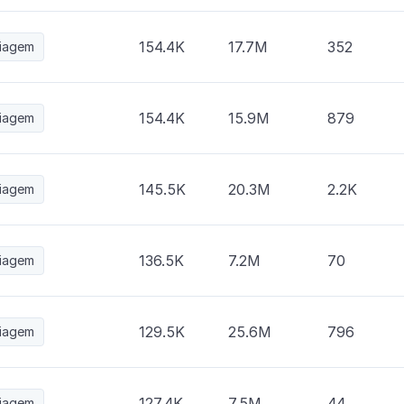
154.4K
17.7M
352
iagem
154.4K
15.9M
879
iagem
145.5K
20.3M
2.2K
iagem
136.5K
7.2M
70
iagem
129.5K
25.6M
796
iagem
127.4K
7.5M
44
iagem