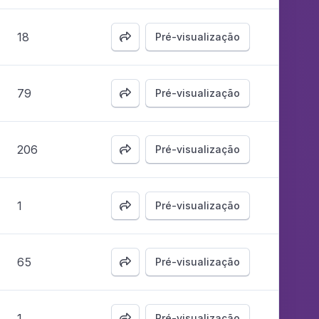
18
Pré-visualização

79
Pré-visualização

206
Pré-visualização

1
Pré-visualização

65
Pré-visualização

1
Pré-visualização
