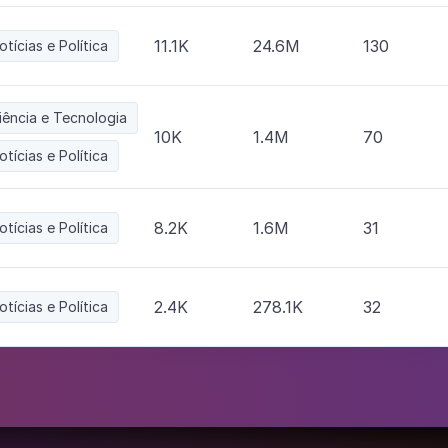
11.1K
24.6M
130
otícias e Política
iência e Tecnologia
10K
1.4M
70
otícias e Política
8.2K
1.6M
31
otícias e Política
2.4K
278.1K
32
otícias e Política