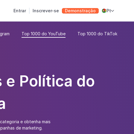
Entrar
Inscrever-se
Demonstração
Pt

agram
Top 1000 do YouTube
Top 1000 do TikTok
 e Política do
a
 categoria e obtenha mais
mpanhas de marketing.