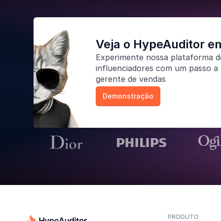
Veja o HypeAuditor e
Experimente nossa
plataforma d
influenciadores
com um passo a 
gerente de vendas
Demonstração
PRODUTO