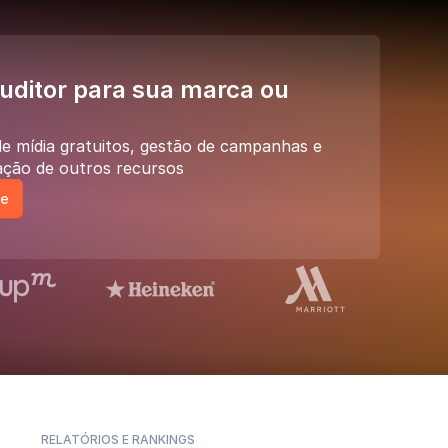
uditor para sua marca ou
 mídia gratuitos, gestão de campanhas e
ção de outros recursos
te
RELATÓRIOS E RANKINGS