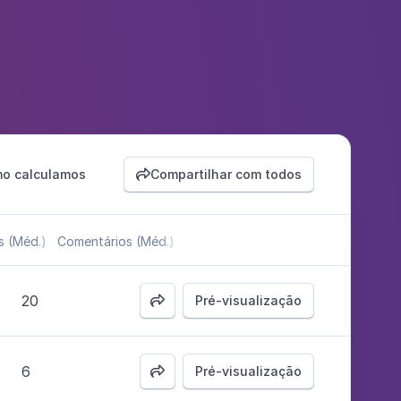
o calculamos
Compartilhar com todos

s (Méd.)
Comentários (Méd.)
20
Pré-visualização

6
Pré-visualização
