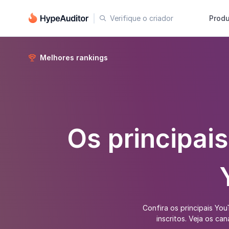
Verifique o criador
Prod

Melhores rankings

Os principais
Confira os principais Yo
inscritos. Veja os c