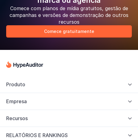
marca ou agência
Comece com planos de mídia gratuitos, gestão de
campanhas e versões de demonstração de outros
recursos
Comece gratuitamente
Produto

Empresa

Recursos

RELATÓRIOS E RANKINGS
