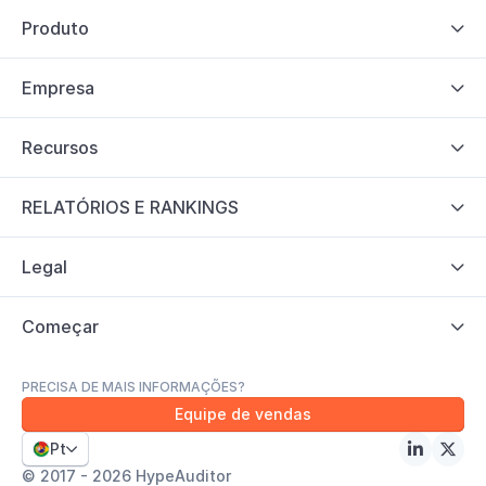
Produto

Empresa

Recursos

RELATÓRIOS E RANKINGS

Legal

Começar

PRECISA DE MAIS INFORMAÇÕES?
Equipe de vendas
Pt



© 2017 - 2026 HypeAuditor