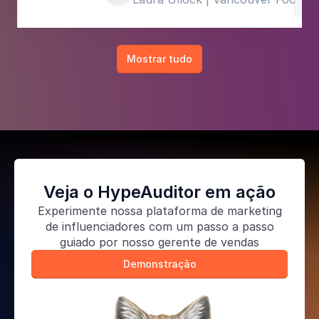
Com
Mostrar tudo
Veja o HypeAuditor em ação
Experimente nossa
plataforma de marketing
de influenciadores
com um passo a passo
guiado por nosso gerente de vendas
Demonstração