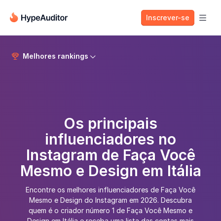
Inscrever-se

Melhores rankings


Os principais
influenciadores no
Instagram de Faça Você
Mesmo e Design em Itália
Encontre os melhores influenciadores de Faça Você
Mesmo e Design do Instagram em 2026. Descubra
quem é o criador número 1 de Faça Você Mesmo e
Design em Itália e receba uma lista das contas mais